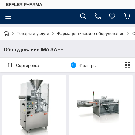
EFFLER PHARMA
Товары и услуги
Фармацевтическое оборудование
О
Оборудование IMA SAFE
Сортировка
0
Фильтры