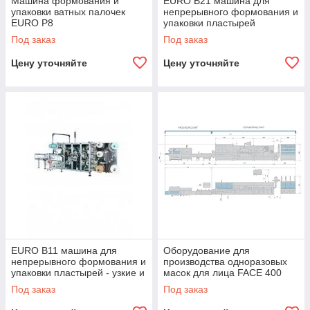
Машина формования и
EURO B21 машина для
упаковки ватных палочек
непрерывного формования и
EURO P8
упаковки пластырей
Под заказ
Под заказ
Цену уточняйте
Цену уточняйте
EURO B11 машина для
Оборудование для
непрерывного формования и
производства одноразовых
упаковки пластырей - узкие и
масок для лица FACE 400
самолечебные пластыри
Под заказ
Под заказ