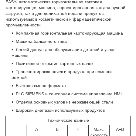
EASY- автоматическая горизонтальная тактовая
картонирующая машина, спроектированная как для ручной
загрузки, так и для деликатной подачи продуктов,
используемых в косметической и фармацевтической
промышленности.
Компактная горизонтальная картонирующая машина
Машина балконного типа
Легкий доступ для обслуживания деталей и узлов
машины
Позитивное открытие картонных пачек
Транспортировка пачек и продукта при помощи
ремней
Быстрая смена формата
PLC SIEMENS и сенсорная система управление HMI
Отделка основных узлов из нержавеющей стали
Широкий диапазон используемых продуктов
Технические данные
A
B
H
Макс.
A+B
скорость