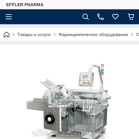
EFFLER PHARMA
Товары и услуги
Фармацевтическое оборудование
О