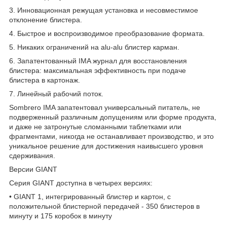
3. Инновационная режущая установка и несовместимое
отклонение блистера.
4. Быстрое и воспроизводимое преобразование формата.
5. Никаких ограничений на alu-alu блистер карман.
6. Запатентованный IMA журнал для восстановления
блистера: максимальная эффективность при подаче
блистера в картонаж.
7. Линейный рабочий поток.
Sombrero IMA запатентовал универсальный питатель, не
подверженный различным допущениям или форме продукта,
и даже не затронутые сломанными таблетками или
фрагментами, никогда не останавливает производство, и это
уникальное решение для достижения наивысшего уровня
сдерживания.
Версии GIANT
Серия GIANT доступна в четырех версиях:
• GIANT 1, интегрированный блистер и картон, с
положительной блистерной передачей - 350 блистеров в
минуту и 175 коробок в минуту