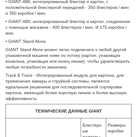
• GIANT-A86, интегрированный блистер и картон, с
положительной блистерной передачей - 350 блистеров / мин
и 350 коробок / мин.
• GIANT-A80, интегрированный блистер и картон, соединение
с помощью магазина - 400 блистеров / мин. И 175 коробок /
мин.
• GIANT Stand Alone
GIANT Stand Alone можно легко подключить к любой другой
упаковочной машине ниже по потоку (картон, упаковщик
кошелька, упаковщик или конец линии), чтобы удовлетворить
любые потребности заказчика.
Track & Trace - Интегрированный модуль для картона, для
применения камеры и струйной системы, является
идеальным решением для последовательной сортировки
картона, имеющей более короткую линию и более высокую
эффективность.
ТЕХНИЧЕСКИЕ ДАННЫЕ GIANT
Блистерн
Размеры
ые
коробки
размеры