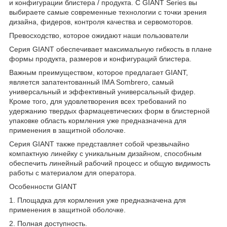
и конфигурации блистера / продукта. С GIANT Series вы
выбираете самые современные технологии с точки зрения
дизайна, фидеров, контроля качества и сервомоторов.
Превосходство, которое ожидают наши пользователи
Серия GIANT обеспечивает максимальную гибкость в плане
формы продукта, размеров и конфигураций блистера.
Важным преимуществом, которое предлагает GIANT,
является запатентованный IMA Sombrero, самый
универсальный и эффективный универсальный фидер.
Кроме того, для удовлетворения всех требований по
удержанию твердых фармацевтических форм в блистерной
упаковке область кормления уже предназначена для
применения в защитной оболочке.
Серия GIANT также представляет собой чрезвычайно
компактную линейку с уникальным дизайном, способным
обеспечить линейный рабочий процесс и общую видимость
работы с материалом для оператора.
Особенности GIANT
1. Площадка для кормления уже предназначена для
применения в защитной оболочке.
2. Полная доступность.