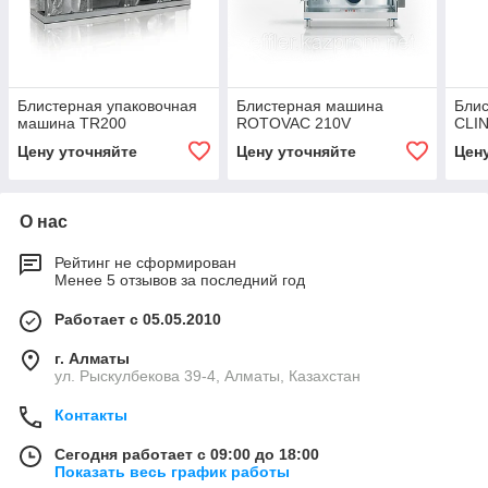
Блистерная упаковочная
Блистерная машина
Бли
машина TR200
ROTOVAC 210V
CLI
Цену уточняйте
Цену уточняйте
Цен
О нас
Рейтинг не сформирован
Менее 5 отзывов за последний год
Работает с 05.05.2010
г. Алматы
ул. Рыскулбекова 39-4, Алматы, Казахстан
Контакты
Сегодня работает с 09:00 до 18:00
Показать весь график работы