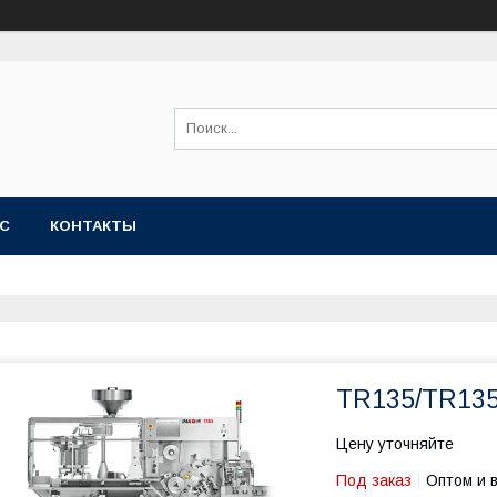
АС
КОНТАКТЫ
TR135/TR13
Цену уточняйте
Под заказ
Оптом и 