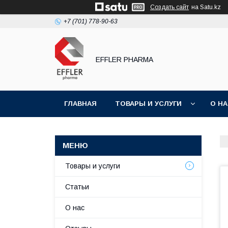
Создать сайт
на Satu.kz
+7 (701) 778-90-63
EFFLER PHARMA
ГЛАВНАЯ
ТОВАРЫ И УСЛУГИ
О Н
Товары и услуги
Статьи
О нас