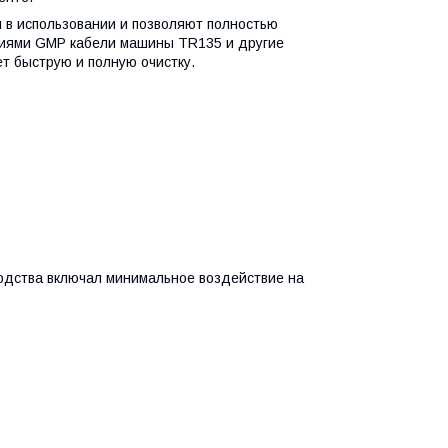
 в использовании и позволяют полностью
ациями GMP кабели машины TR135 и другие
т быструю и полную очистку.
одства включал минимальное воздействие на