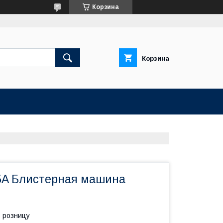
Корзина
Корзина
5A Блистерная машина
в розницу