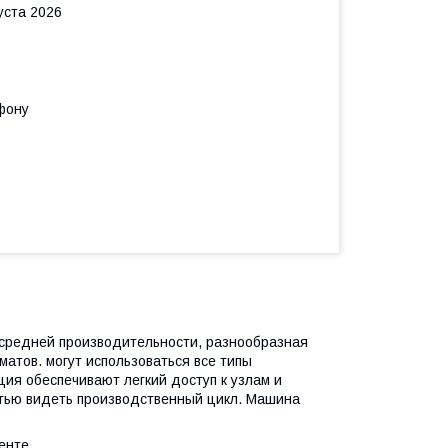
уста 2026
фону
 средней производительности, разнообразная
атов. могут использоваться все типы
ия обеспечивают легкий доступ к узлам и
стью видеть производственный цикл. Машина
енте.