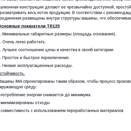
алконная конструкция делают ее чрезвычайно доступной, простой
росматривать весь поток продукции. В соответствии с рекоменд
оединения размещены внутри структуры машины, что обеспечивае
Основные показатели
TR
135
. Минимальные габаритные размеры (площадь основания).
. Очень легко работать.
. Лучшее соотношение цены и качества в своей категории.
. Простое и быстрое переключение.
. Низкие эксплуатационные расходы.
стойчивость.
ашины IMA спроектированы таким образом, чтобы процесс произв
кружающую среду:
 потребление энергии снижается до минимума
 минимизированы отходы
 совместимость с использованием переработанных материалов