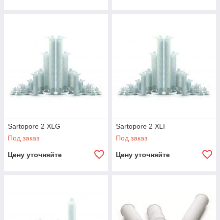
Sartopore 2 XLG
Sartopore 2 XLI
Под заказ
Под заказ
Цену уточняйте
Цену уточняйте