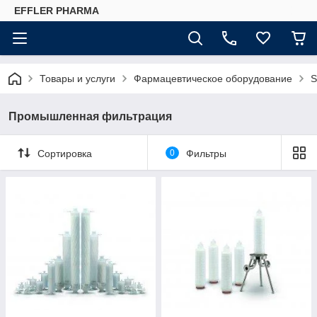
EFFLER PHARMA
Товары и услуги
Фармацевтическое оборудование
S
Промышленная фильтрация
Сортировка
0
Фильтры