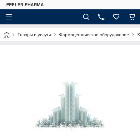
EFFLER PHARMA
Товары и услуги
Фармацевтическое оборудование
S