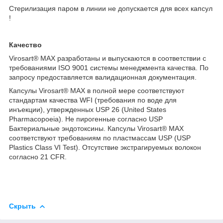
Стерилизация паром в линии не допускается для всех капсул
!
Качество
Virosart® MAX разработаны и выпускаются в соответствии с
требованиями ISO 9001 системы менеджмента качества. По
запросу предоставляется валидационная документация.
Капсулы Virosart® MAX в полной мере соответствуют
стандартам качества WFI (требования по воде для
инъекции), утвержденных USP 26 (United States
Pharmacopoeia). Не пирогенные согласно USP
Бактериальные эндотоксины. Капсулы Virosart® MAX
соответствуют требованиям по пластмассам USP (USP
Plastics Class VI Test). Отсутствие экстрагируемых волокон
согласно 21 CFR.
Скрыть