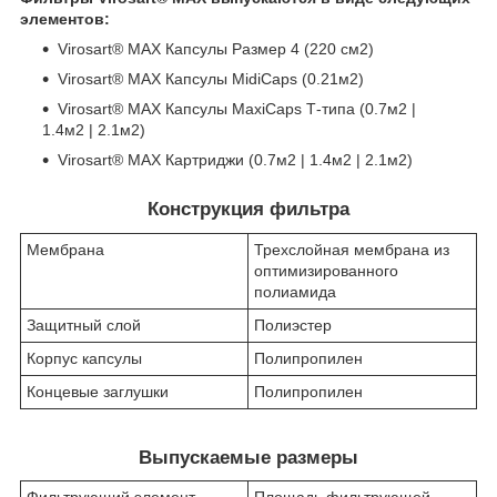
элементов:
Virosart® MAX Капсулы Размер 4 (220 см2)
Virosart® MAX Капсулы MidiCaps (0.21м2)
Virosart® MAX Капсулы MaxiCaps Т-типа (0.7м2 |
1.4м2 | 2.1м2)
Virosart® MAX Картриджи (0.7м2 | 1.4м2 | 2.1м2)
Конструкция фильтра
Мембрана
Трехслойная мембрана из
оптимизированного
полиамида
Защитный слой
Полиэстер
Корпус капсулы
Полипропилен
Концевые заглушки
Полипропилен
Выпускаемые размеры