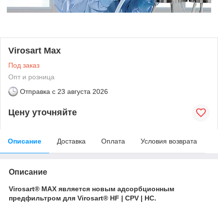
Virosart Max
Под заказ
Опт и розница
Отправка с
23 августа 2026
Цену уточняйте
Описание
Доставка
Оплата
Условия возврата
Описание
Virosart® МAX является новым адсорбционным
предфильтром для Virosart® HF | CPV | HC.