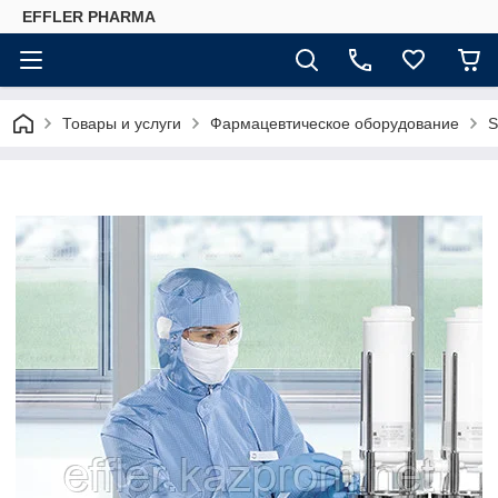
EFFLER PHARMA
Товары и услуги
Фармацевтическое оборудование
S