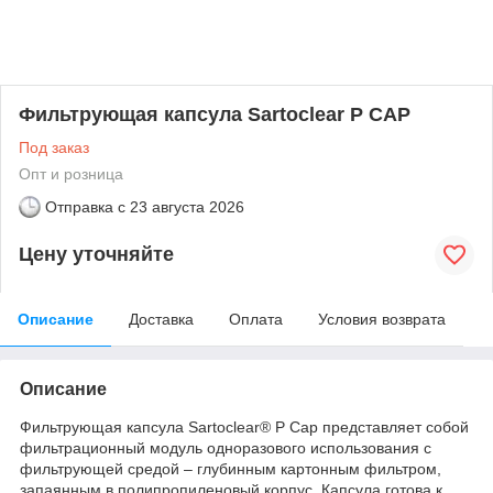
Фильтрующая капсула Sartoclear P CAP
Под заказ
Опт и розница
Отправка с
23 августа 2026
Цену уточняйте
Описание
Доставка
Оплата
Условия возврата
Описание
Фильтрующая капсула Sartoclear® P Cap представляет собой
фильтрационный модуль одноразового использования с
фильтрующей средой – глубинным картонным фильтром,
запаянным в полипропиленовый корпус. Капсула готова к