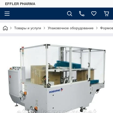
EFFLER PHARMA
Товары и услуги
Упаковочное оборудование
Формов