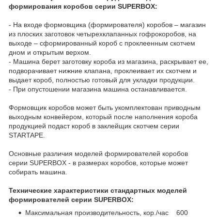
формирования коробов серии SUPERBOX:
- На входе формовщика (формирователя) коробов – магазин
из плоских заготовок четырехклапанных гофрокоробов, на
выходе – сформированный короб с проклеенным скотчем
дном и открытым верхом.
- Машина берет заготовку короба из магазина, раскрывает ее,
подворачивает нижние клапана, проклеивает их скотчем и
выдает короб, полностью готовый для укладки продукции.
- При опустошении магазина машина останавливается.
Формовщик коробов может быть укомплектован приводным
выходным конвейером, который после наполнения короба
продукцией подаст короб в заклейщик скотчем серии
STARTAPE.
Основные различия моделей формирователей коробов
серии SUPERBOX - в размерах коробов, которые может
собирать машина.
Технические характеристики стандартных моделей
формирователей серии SUPERBOX:
Максимальная производительность, кор./час 600