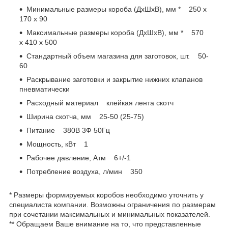
Минимальные размеры короба (ДxШxВ), мм * 250 x
170 x 90
Максимальные размеры короба (ДxШxВ), мм * 570
х 410 х 500
Стандартный объем магазина для заготовок, шт. 50-
60
Раскрывание заготовки и закрытие нижних клапанов
пневматически
Расходный материал клейкая лента скотч
Ширина скотча, мм 25-50 (25-75)
Питание 380В 3Ф 50Гц
Мощность, кВт 1
Рабочее давление, Атм 6+/-1
Потребление воздуха, л/мин 350
* Размеры формируемых коробов необходимо уточнить у
специалиста компании. Возможны ограничения по размерам
при сочетании максимальных и минимальных показателей.
** Обращаем Ваше внимание на то, что представленные