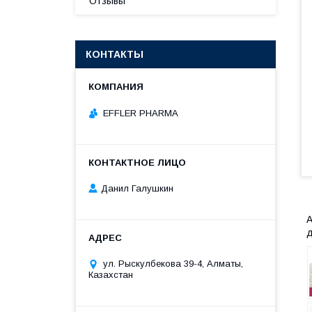
Отзывы
КОНТАКТЫ
EFFLER PHARMA
Данил Галушкин
А
д
ул. Рыскулбекова 39-4, Алматы,
Казахстан