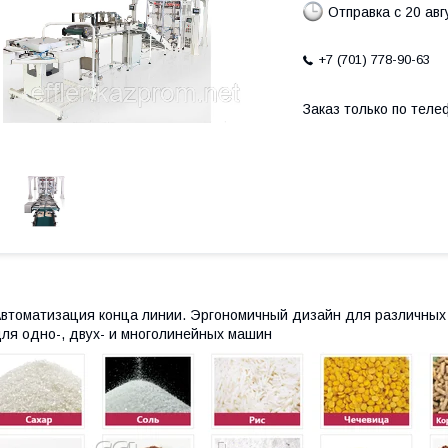
Отправка с 20 авг
+7 (701) 778-90-63
Заказ только по теле
втоматизация конца линии. Эргономичный дизайн для различных 
ля одно-, двух- и многолинейных машин