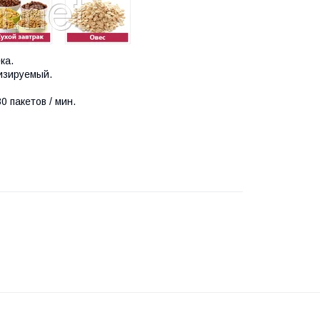
ка.
тизируемый.
 пакетов / мин.