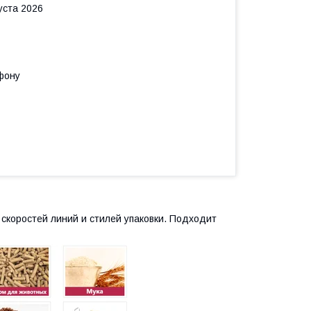
уста 2026
фону
скоростей линий и стилей упаковки. Подходит