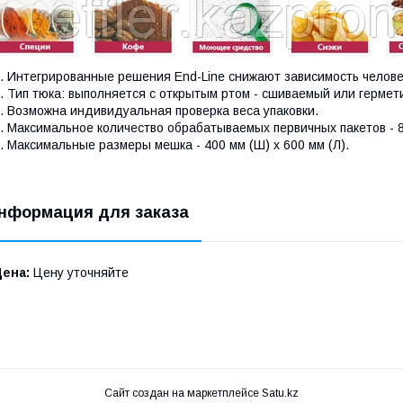
. Интегрированные решения End-Line снижают зависимость челове
. Тип тюка: выполняется с открытым ртом - сшиваемый или герме
. Возможна индивидуальная проверка веса упаковки.
. Максимальное количество обрабатываемых первичных пакетов - 80
. Максимальные размеры мешка - 400 мм (Ш) х 600 мм (Л).
нформация для заказа
Цена:
Цену уточняйте
Сайт создан на маркетплейсе
Satu.kz