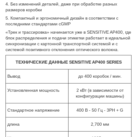
4. Без изменений деталей, даже при обработке разных
размеров коробки
5. Компактный и эргономичный дизайн в соответствии с
последними стандартами cGMP
«Трек и трассировка» начинается уже в SENSITIVE AP400, где
блок распределения и подачи этикетки работает в идеальной
синхронизации с картонной транспортной системой и с
системой позитивного отклонения оптического волокна.
ТЕХНИЧЕСКИЕ ДАННЫЕ SENSITIVE AP400 SERIES
Вывод
до 400 коробок / мин.
Установленная мощность
2 кВт (в зависимости от
конфигурации машины)
Стандартное напряжение
400 В - 50 Гц - 3PH + G
длина
2,700 мм