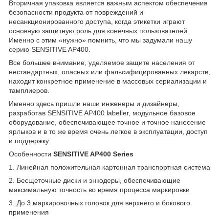
Вторичная упаковка является важным аспектом обеспечения
безопасности продукта от повреждений и
несанкционированного доступа, когда этикетки играют
основную защитную роль для конечных пользователей.
Именно с этим «нужно» помнить, что мы задумали нашу
серию SENSITIVE AP400.
Все большее внимание, уделяемое защите населения от
нестандартных, опасных или фальсифицированных лекарств,
находит конкретное применение в массовых сериализации и
тамплиеров.
Именно здесь пришли наши инженеры и дизайнеры,
разработав SENSITIVE AP400 labeller, модульное базовое
оборудование, обеспечивающее точное и точное нанесение
ярлыков и в то же время очень легкое в эксплуатации, доступ
и поддержку.
Особенности
SENSITIVE AP400 Series
1. Линейная положительная картонная транспортная система
2. Бесщеточные диски и энкодеры, обеспечивающие
максимальную точность во время процесса маркировки
3. До 3 маркировочных головок для верхнего и бокового
применения