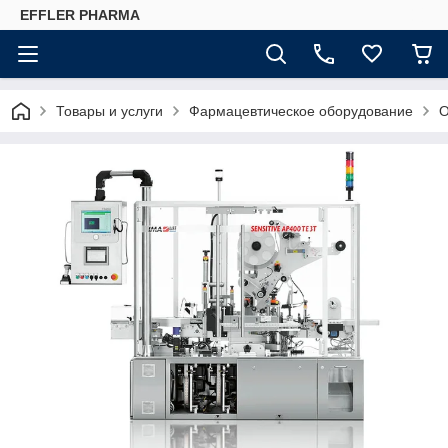
EFFLER PHARMA
Товары и услуги
Фармацевтическое оборудование
О