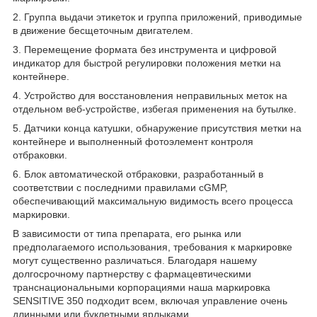
2. Группа выдачи этикеток и группа приложений, приводимые
в движение бесщеточным двигателем.
3. Перемещение формата без инструмента и цифровой
индикатор для быстрой регулировки положения метки на
контейнере.
4. Устройство для восстановления неправильных меток на
отдельном веб-устройстве, избегая применения на бутылке.
5. Датчики конца катушки, обнаружение присутствия метки на
контейнере и выполненный фотоэлемент контроля
отбраковки.
6. Блок автоматической отбраковки, разработанный в
соответствии с последними правилами cGMP,
обеспечивающий максимальную видимость всего процесса
маркировки.
В зависимости от типа препарата, его рынка или
предполагаемого использования, требования к маркировке
могут существенно различаться. Благодаря нашему
долгосрочному партнерству с фармацевтическими
транснациональными корпорациями наша маркировка
SENSITIVE 350 подходит всем, включая управление очень
длинными или буклетными ярлыками.