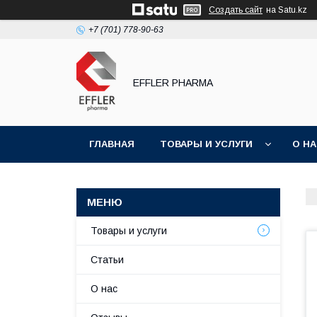
Создать сайт
на Satu.kz
+7 (701) 778-90-63
EFFLER PHARMA
ГЛАВНАЯ
ТОВАРЫ И УСЛУГИ
О Н
Товары и услуги
Статьи
О нас