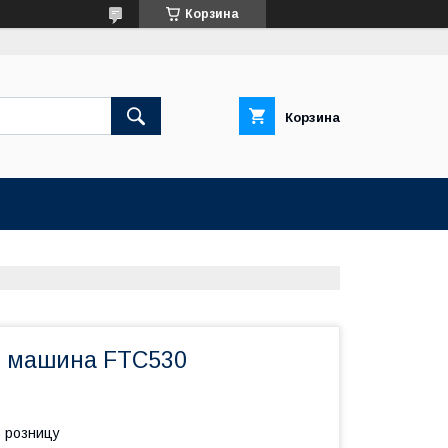
Корзина
Корзина
я машина FTC530
в розницу