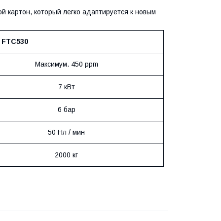
й картон, который легко адаптируется к новым
FTC530
Максимум. 450 ppm
7 кВт
6 бар
50 Нл / мин
2000 кг