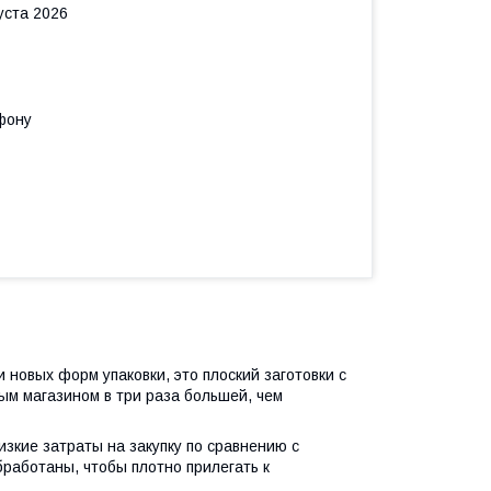
уста 2026
фону
новых форм упаковки, это плоский заготовки с
ым магазином в три раза большей, чем
зкие затраты на закупку по сравнению с
работаны, чтобы плотно прилегать к