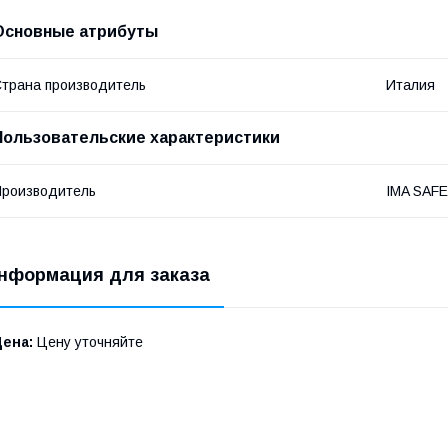
Основные атрибуты
трана производитель
Италия
Пользовательские характеристики
роизводитель
IMA SAFE
нформация для заказа
Цена:
Цену уточняйте