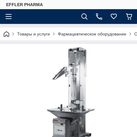
EFFLER PHARMA
Товары и услуги
Фармацевтическое оборудование
О