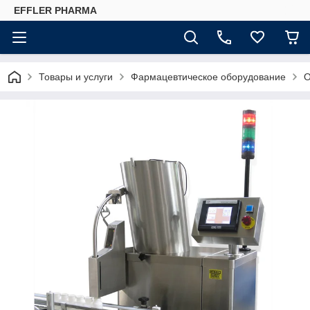
EFFLER PHARMA
Товары и услуги
Фармацевтическое оборудование
О