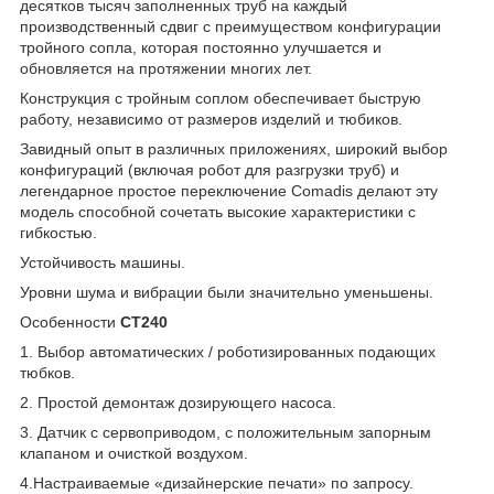
десятков тысяч заполненных труб на каждый
производственный сдвиг с преимуществом конфигурации
тройного сопла, которая постоянно улучшается и
обновляется на протяжении многих лет.
Конструкция с тройным соплом обеспечивает быструю
работу, независимо от размеров изделий и тюбиков.
Завидный опыт в различных приложениях, широкий выбор
конфигураций (включая робот для разгрузки труб) и
легендарное простое переключение Comadis делают эту
модель способной сочетать высокие характеристики с
гибкостью.
Устойчивость машины.
Уровни шума и вибрации были значительно уменьшены.
Особенности
CT240
1. Выбор автоматических / роботизированных подающих
тюбков.
2. Простой демонтаж дозирующего насоса.
3. Датчик с сервоприводом, с положительным запорным
клапаном и очисткой воздухом.
4.Настраиваемые «дизайнерские печати» по запросу.