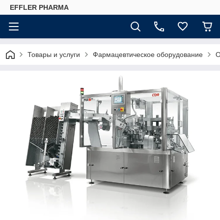
EFFLER PHARMA
Товары и услуги
Фармацевтическое оборудование
О