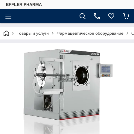
EFFLER PHARMA
Товары и услуги
Фармацевтическое оборудование
О