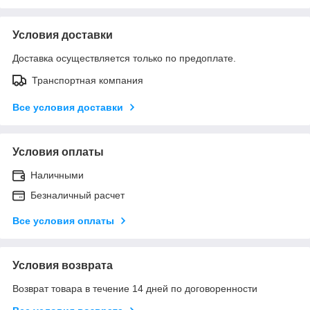
Условия доставки
Доставка осуществляется только по предоплате.
Транспортная компания
Все условия доставки
Условия оплаты
Наличными
Безналичный расчет
Все условия оплаты
Условия возврата
Возврат товара в течение 14 дней по договоренности