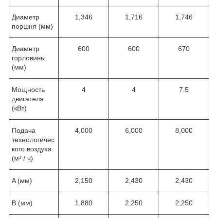
Диаметр
1,346
1,716
1,746
поршня (мм)
Диаметр
600
600
670
горловины
(мм)
Мощность
4
4
7.5
двигателя
(кВт)
Подача
4,000
6,000
8,000
технологичес
кого воздуха
(м³ / ч)
A (мм)
2,150
2,430
2,430
B (мм)
1,880
2,250
2,250