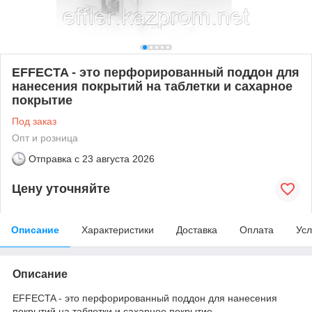
EFFECTA - это перфорированный поддон для
нанесения покрытий на таблетки и сахарное
покрытие
Под заказ
Опт и розница
Отправка с
23 августа 2026
Цену уточняйте
Описание
Характеристики
Доставка
Оплата
Усл
Описание
EFFECTA - это перфорированный поддон для нанесения
покрытий на таблетки и сахарное покрытие.