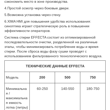
сэкономить место в зоне производства.
4.Простой осмотр через боковые двери.
5.Возможна установка через стену.
6.XIMA HMI для повышения удобства использования:
синоптика играет стратегическую роль в повышении
эффективности операторов.
Система стирки EFFECTA состоит из оптимизированной
последовательности очистки, разделенной на различные
этапы, чтобы минимизировать потребление воды и время
стирки. После сброса воды фазу сушки проводят с
использованием фильтрованного технологического воздуха.
ТЕХНИЧЕСКИЕ ДАННЫЕ EFFECTA
Модель
200
500
750
Минимальна
60-250
140-550
180-750
я /
максимальна
я емкость
лотка (литры)