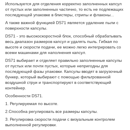
Используется для отделения корректно заполненных капсул
от пустых или заполненных частично, то есть не подлежащих
последующей упаковке в блистеры, стрипы и флаконы...
А также важной функцией DS71 является удаление пыли с
поверхности капсулы.
DS71 - это высокоскоростной блок, способный обрабатывать
весь диапазон размеров капсул и удалять пыль. Гибкая по
высоте и скорости подачи, ее можно легко интегрировать со
всеми машинами для наполнения капсул.
DS71 выбирает и отделяет правильно заполненные капсулы
от пустых или почти пустых, которые непригодны для
последующей фазы упаковки. Капсулы вводят в загрузочный
бункер, который выбирают с помощью фильтрованной
воздушной струи и транспортируют в соответствующий
контейнер.
Особенности DS71.
1. Регулируемая по высоте.
2.Способна регулировать все размеры капсулы.
3. Регулировка скорости подачи с визуальным контролем
выполненной регулировки.