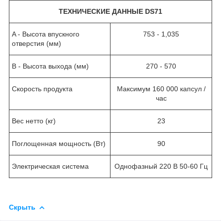
ТЕХНИЧЕСКИЕ ДАННЫЕ DS71
A - Высота впускного
753 - 1,035
отверстия (мм)
B - Высота выхода (мм)
270 - 570
Скорость продукта
Максимум 160 000 капсул /
час
Вес нетто (кг)
23
Поглощенная мощность (Вт)
90
Электрическая система
Однофазный 220 В 50-60 Гц
Скрыть