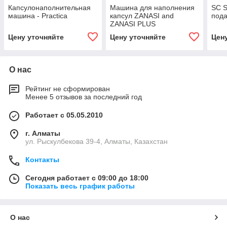
Капсулонаполнительная
Машина для наполнения
SC 
машина - Practica
капсул ZANASI and
пода
ZANASI PLUS
Цену уточняйте
Цену уточняйте
Цен
О нас
Рейтинг не сформирован
Менее 5 отзывов за последний год
Работает с 05.05.2010
г. Алматы
ул. Рыскулбекова 39-4, Алматы, Казахстан
Контакты
Сегодня работает с 09:00 до 18:00
Показать весь график работы
О нас