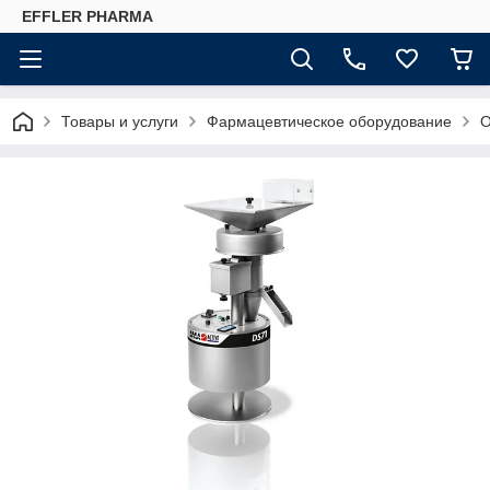
EFFLER PHARMA
Товары и услуги
Фармацевтическое оборудование
О