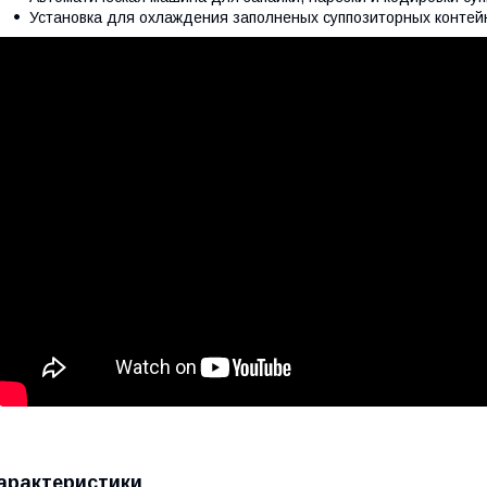
Установка для охлаждения заполненых суппозиторных конте
арактеристики