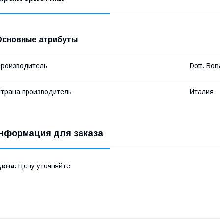
Основные атрибуты
роизводитель
Dott. Bo
трана производитель
Италия
нформация для заказа
Цена:
Цену уточняйте