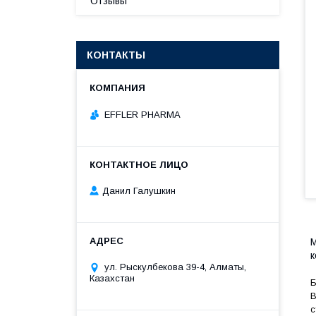
Отзывы
КОНТАКТЫ
EFFLER PHARMA
Данил Галушкин
к
ул. Рыскулбекова 39-4, Алматы,
Казахстан
Б
В
с