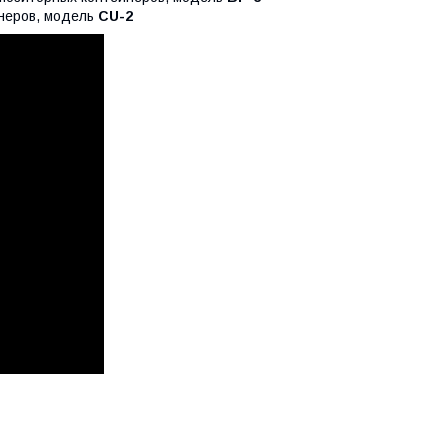
йнеров, модель
CU-2