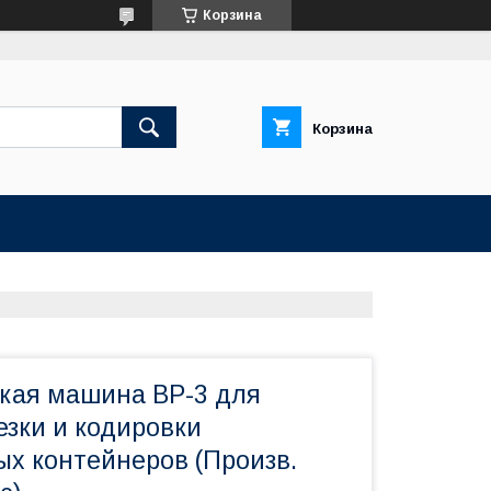
Корзина
Корзина
кая машина BP-3 для
езки и кодировки
ых контейнеров (Произв.