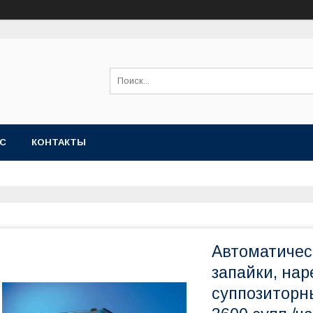
АС
КОНТАКТЫ
Автоматичес
запайки, нар
суппозиторн