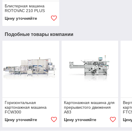
Блистерная машина
ROTOVAC 210 PLUS
Цену уточняйте
Подобные товары компании
Горизонтальная
Картонажная машина для
Верт
картонажная машина
прерывистого движения
кар
FCW300
A83
FTC
Цену уточняйте
Цену уточняйте
Цен