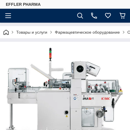
EFFLER PHARMA
Товары и услуги
Фармацевтическое оборудование
О