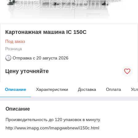
Картонажная машина IC 150C
Под заказ
Розница
Отправка с
20 августа 2026
Цену уточняйте
Описание
Характеристики
Доставка
Оплата
Усл
Описание
Производительность до 120 упаковок в минуту.
http://www.imapg.com/Imapgwebnew/i150c.html