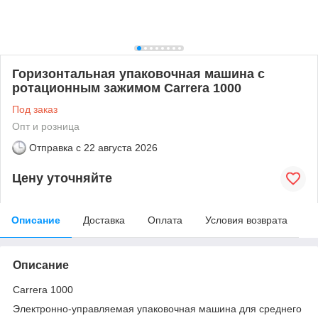
Горизонтальная упаковочная машина с
ротационным зажимом Carrera 1000
Под заказ
Опт и розница
Отправка с
22 августа 2026
Цену уточняйте
Описание
Доставка
Оплата
Условия возврата
Описание
Carrera 1000
Электронно-управляемая упаковочная машина для среднего