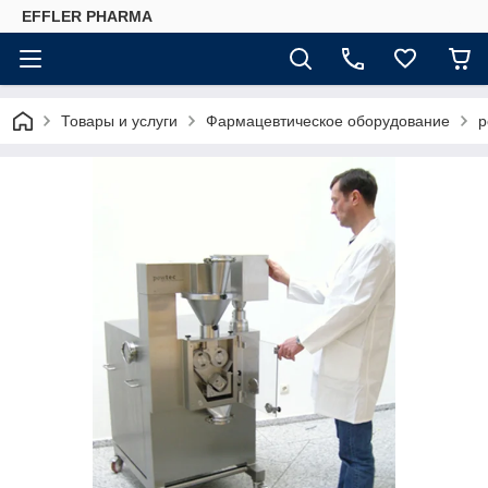
EFFLER PHARMA
Товары и услуги
Фармацевтическое оборудование
p