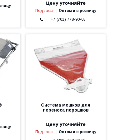
Цену уточняйте
зницу
Под заказ
Оптом и в розницу
3
+7 (701) 778-90-63
®
Система мешков для
переноса порошков
е
Цену уточняйте
зницу
Под заказ
Оптом и в розницу