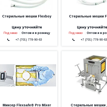
Стерильные мешки Flexboy
Стерильные мешки F
Цену уточняйте
Цену уточняйт
Под заказ
Оптом и в розницу
Под заказ
Оптом и в ро
+7 (701) 778-90-63
+7 (701) 778-90-6
Миксер Flexsafe® Pro Mixer
Стерильные мешки