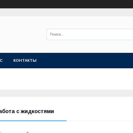
АС
КОНТАКТЫ
абота с жидкостями