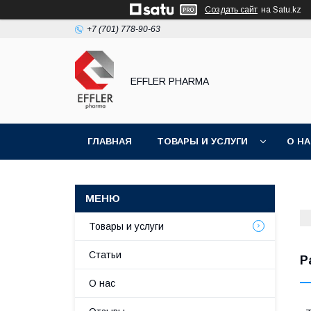
Создать сайт
на Satu.kz
+7 (701) 778-90-63
EFFLER PHARMA
ГЛАВНАЯ
ТОВАРЫ И УСЛУГИ
О Н
Товары и услуги
Статьи
Р
О нас