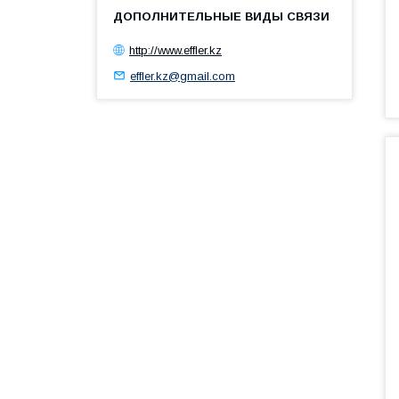
http://www.effler.kz
effler.kz@gmail.com