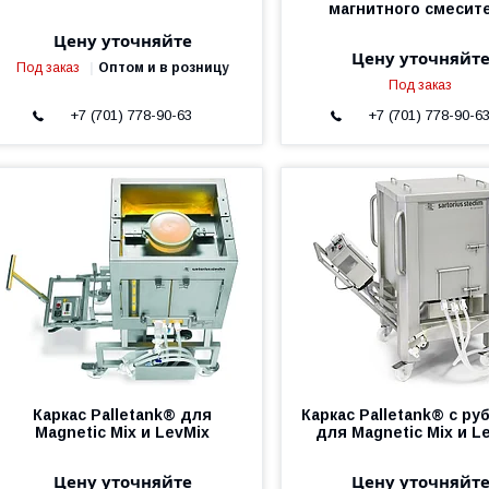
магнитного смесит
Цену уточняйте
Цену уточняйт
Под заказ
Оптом и в розницу
Под заказ
+7 (701) 778-90-63
+7 (701) 778-90-6
Каркас Palletank® для
Каркас Palletank® с ру
Magnetic Mix и LevMix
для Magnetic Mix и L
Цену уточняйте
Цену уточняйт