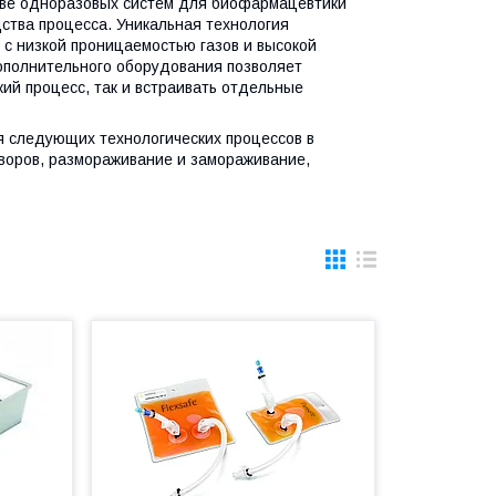
тве одноразовых систем для биофармацевтики
ства процесса. Уникальная технология
 с низкой проницаемостью газов и высокой
ополнительного оборудования позволяет
ий процесс, так и встраивать отдельные
ля следующих технологических процессов в
творов, размораживание и замораживание,