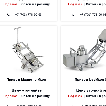
Под заказ
Оптом и в розницу
Под заказ
Оптом и в ро
+7 (701) 778-90-63
+7 (701) 778-90-6
Привод Magnetic Mixer
Привод LevMixer
Цену уточняйте
Цену уточняйт
Под заказ
Оптом и в розницу
Под заказ
Оптом и в ро