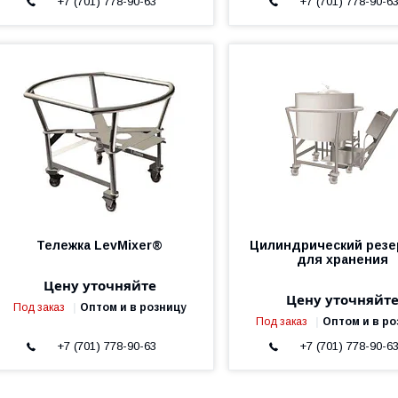
+7 (701) 778-90-63
+7 (701) 778-90-6
Тележка LevMixer®
Цилиндрический резе
для хранения
Цену уточняйте
Цену уточняйт
Под заказ
Оптом и в розницу
Под заказ
Оптом и в ро
+7 (701) 778-90-63
+7 (701) 778-90-6