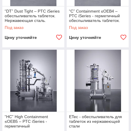
“DT” Dust Tight – PTC iSeries
“C” Containment ≤OEB4 –
обеспыливатель таблеток.
PTC iSeries - герметичный
Нержавеющая сталь.
обеспыливатель таблеток.
нержавеющая сталь
Под заказ
Под заказ
Цену уточняйте
Цену уточняйте
“HC” High Containment
ETec - обеспыливатель для
≤OEB5 – PTC iSeries -
таблеток из нержавеющей
герметичный
стали
обеспыливатель таблеток и