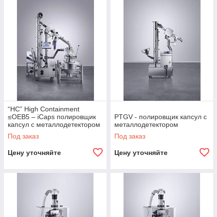
“HC” High Containment
≤OEB5 – iCaps полировщик
PTGV - полировщик капсул с
капсул с металлодетектором
металлодетектором
Под заказ
Под заказ
Цену уточняйте
Цену уточняйте