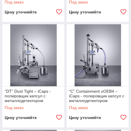
Под заказ
Под заказ
капсул. Нержавеющая сталь
Цену уточняйте
Цену уточняйте
“DT” Dust Tight – iCaps -
“C” Containment ≤OEB4 –
полировщик капсул с
iCaps - полировщик капсул с
металлодетектором
металлодетектором
Под заказ
Под заказ
Цену уточняйте
Цену уточняйте