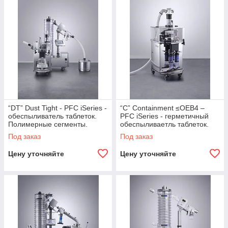
“DT” Dust Tight - PFC iSeries -
“C” Containment ≤OEB4 –
обеспыливатель таблеток.
PFC iSeries - герметичный
Полимерные сегменты.
обеспыливаетль таблеток.
Полимерные сегменты.
Под заказ
Под заказ
Цену уточняйте
Цену уточняйте