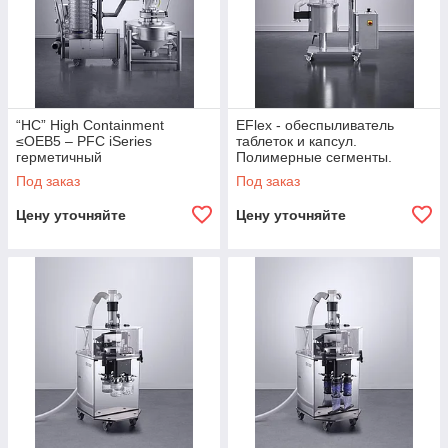
“HC” High Containment
EFlex - обеспыливатель
≤OEB5 – PFC iSeries
таблеток и капсул.
герметичный
Полимерные сегменты.
обеспыливатель таблеток и
Под заказ
Под заказ
капсул. Полимерные
сегменты.
Цену уточняйте
Цену уточняйте