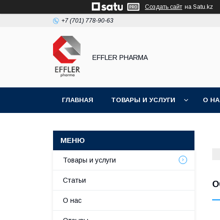
Создать сайт
на Satu.kz
+7 (701) 778-90-63
EFFLER PHARMA
ГЛАВНАЯ
ТОВАРЫ И УСЛУГИ
О Н
Товары и услуги
Статьи
О
О нас