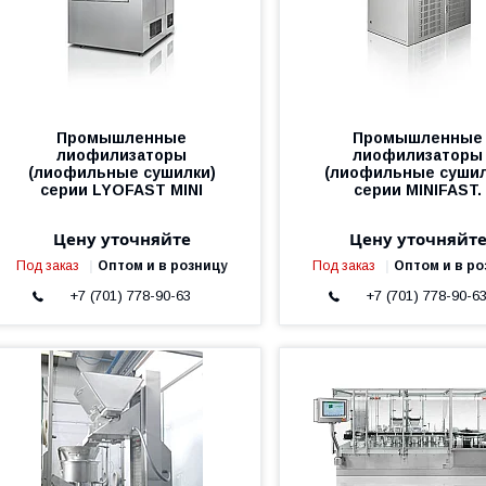
Промышленные
Промышленные
лиофилизаторы
лиофилизаторы
(лиофильные сушилки)
(лиофильные сушил
серии LYOFAST MINI
серии MINIFAST.
Цену уточняйте
Цену уточняйт
Под заказ
Оптом и в розницу
Под заказ
Оптом и в ро
+7 (701) 778-90-63
+7 (701) 778-90-6