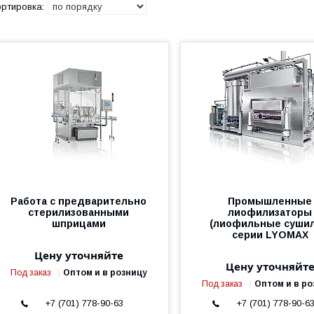
Работа с предварительно
Промышленные
стерилизованными
лиофилизаторы
шприцами
(лиофильные сушил
серии LYOMAX
Цену уточняйте
Цену уточняйт
Под заказ
Оптом и в розницу
Под заказ
Оптом и в ро
+7 (701) 778-90-63
+7 (701) 778-90-6