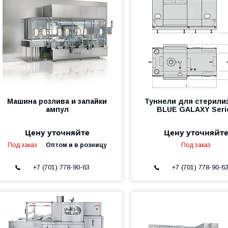
Машина розлива и запайки
Туннели для стерили
ампул
BLUE GALAXY Seri
Цену уточняйте
Цену уточняйт
Под заказ
Оптом и в розницу
Под заказ
+7 (701) 778-90-63
+7 (701) 778-90-6