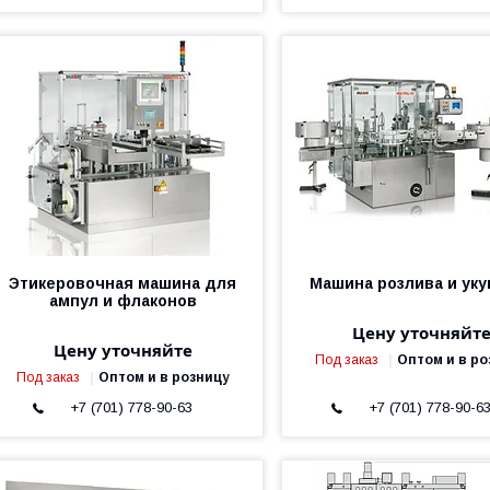
Этикеровочная машина для
Машина розлива и уку
ампул и флаконов
Цену уточняйт
Цену уточняйте
Под заказ
Оптом и в ро
Под заказ
Оптом и в розницу
+7 (701) 778-90-63
+7 (701) 778-90-6