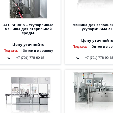
ALU SERIES - Укупорочные
Машина для заполне
машины для стерильной
укупорки SMART
среды.
Цену уточняйт
Цену уточняйте
Под заказ
Оптом и в ро
Под заказ
Оптом и в розницу
+7 (701) 778-90-63
+7 (701) 778-90-6