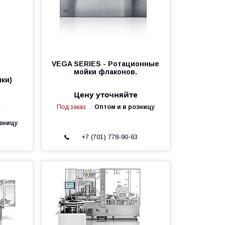
VEGA SERIES - Ротационные
мойки флаконов.
ки)
Цену уточняйте
Под заказ
Оптом и в розницу
е
зницу
3
+7 (701) 778-90-63