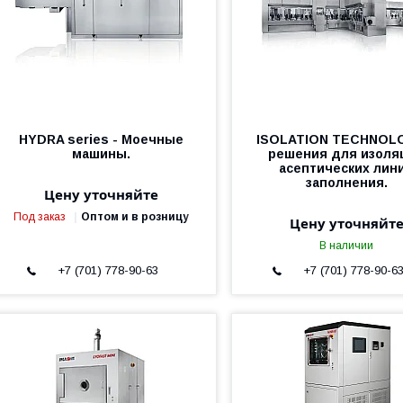
HYDRA series - Моечные
ISOLATION TECHNOL
машины.
решения для изоля
асептических лин
заполнения.
Цену уточняйте
Под заказ
Оптом и в розницу
Цену уточняйт
В наличии
+7 (701) 778-90-63
+7 (701) 778-90-6