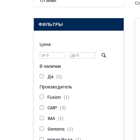
Отзывы
ФИЛЬТРЫ
Цена
В наличии
Да
1
Производитель
Fusion
1
GMP
3
IMA
1
Siemens
1
Новая Вода
1