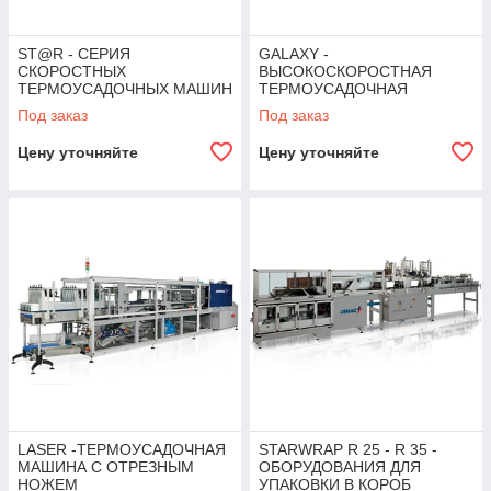
ST@R - СЕРИЯ
GALAXY -
СКОРОСТНЫХ
ВЫСОКОСКОРОСТНАЯ
ТЕРМОУСАДОЧНЫХ МАШИН
ТЕРМОУСАДОЧНАЯ
С ТЕХНОЛОГИЕЙ "WRAP
МАШИНА
Под заказ
Под заказ
AROUND"
Цену уточняйте
Цену уточняйте
LASER -ТЕРМОУСАДОЧНАЯ
STARWRAP R 25 - R 35 -
МАШИНА С ОТРЕЗНЫМ
ОБОРУДОВАНИЯ ДЛЯ
НОЖЕМ
УПАКОВКИ В КОРОБ